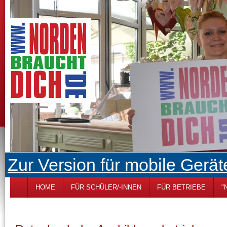
Zur Version für mobile Gerät
HOME
FÜR SCHÜLER/-INNEN
FÜR BETRIEBE
"