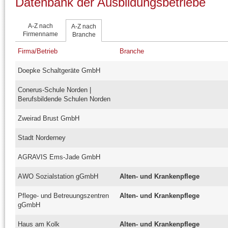
Datenbank der Ausbildungsbetriebe
A-Z nach
A-Z nach
Firmenname
Branche
Firma/Betrieb
Branche
Doepke Schaltgeräte GmbH
Conerus-Schule Norden |
Berufsbildende Schulen Norden
Zweirad Brust GmbH
Stadt Norderney
AGRAVIS Ems-Jade GmbH
AWO Sozialstation gGmbH
Alten- und Krankenpflege
Pflege- und Betreuungszentren
Alten- und Krankenpflege
gGmbH
Haus am Kolk
Alten- und Krankenpflege