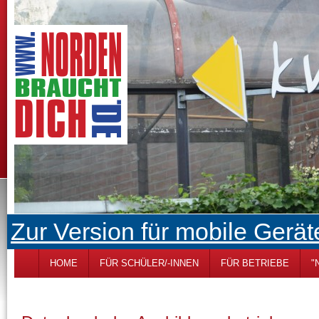
Zur Version für mobile Gerät
HOME
FÜR SCHÜLER/-INNEN
FÜR BETRIEBE
"