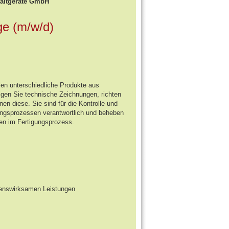
haltgeräte GmbH
ge (m/w/d)
len unterschiedliche Produkte aus
tigen Sie technische Zeichnungen, richten
en diese. Sie sind für die Kontrolle und
ungsprozessen verantwortlich und beheben
gen im Fertigungsprozess.
genswirksamen Leistungen