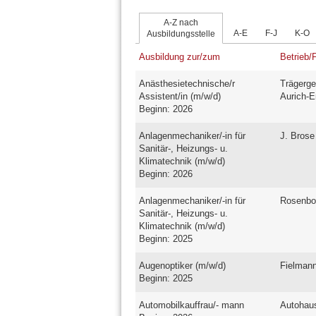
A-Z nach
A-E
F-J
K-O
Ausbildungsstelle
Ausbildung zur/zum
Betrieb/
Anästhesietechnische/r
Trägerge
Assistent/in (m/w/d)
Aurich-
Beginn: 2026
Anlagenmechaniker/-in für
J. Bros
Sanitär-, Heizungs- u.
Klimatechnik (m/w/d)
Beginn: 2026
Anlagenmechaniker/-in für
Rosenb
Sanitär-, Heizungs- u.
Klimatechnik (m/w/d)
Beginn: 2025
Augenoptiker (m/w/d)
Fielman
Beginn: 2025
Automobilkauffrau/- mann
Autohau