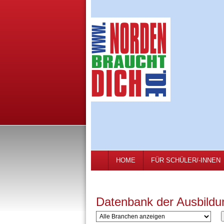
HOME
FÜR SCHÜLER/-INNEN
Datenbank der Ausbildu