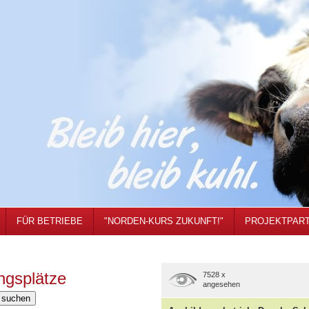
FÜR BETRIEBE
"NORDEN-KURS ZUKUNFT!"
PROJEKTPAR
ngsplätze
7528 x
angesehen