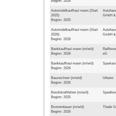
Beginn: 2026
Automobilkauffrau/-mann (Start
Autohau
2025)
GmbH &
Beginn: 2025
Automobilkauffrau/-mann (Start
Autohau
2026)
GmbH &
Beginn: 2026
Bankkauffrau/-mann (m/w/d)
Raiffeis
Beginn: 2026
eG
Bankkauffrau/-mann (m/w/d)
Sparkas
Beginn: 2026
Bauzeichner (m/w/d)
Urbano
Beginn: 2026
Berufskraftfahrer (m/w/d)
Speditio
Beginn: 2025
Brunnenbauer (m/w/d)
Thade G
Beginn: 2026