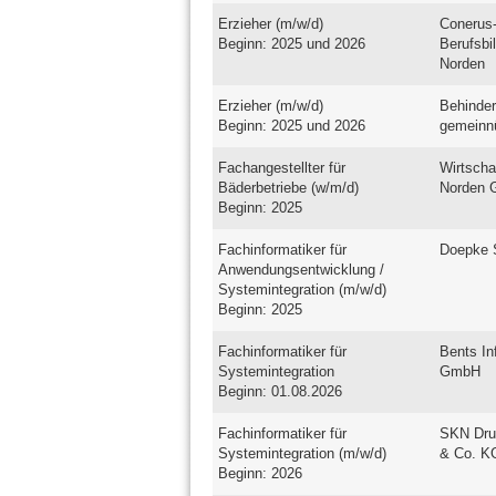
Erzieher (m/w/d)
Conerus-
Beginn: 2025 und 2026
Berufsbi
Norden
Erzieher (m/w/d)
Behinder
Beginn: 2025 und 2026
gemeinn
Fachangestellter für
Wirtscha
Bäderbetriebe (w/m/d)
Norden
Beginn: 2025
Fachinformatiker für
Doepke 
Anwendungsentwicklung /
Systemintegration (m/w/d)
Beginn: 2025
Fachinformatiker für
Bents I
Systemintegration
GmbH
Beginn: 01.08.2026
Fachinformatiker für
SKN Dru
Systemintegration (m/w/d)
& Co. K
Beginn: 2026