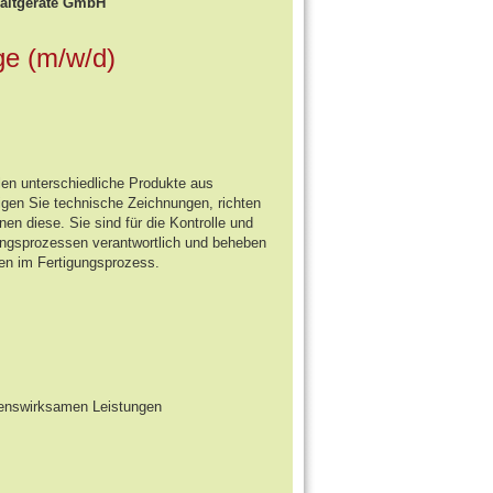
haltgeräte GmbH
ge (m/w/d)
len unterschiedliche Produkte aus
tigen Sie technische Zeichnungen, richten
en diese. Sie sind für die Kontrolle und
ungsprozessen verantwortlich und beheben
gen im Fertigungsprozess.
genswirksamen Leistungen