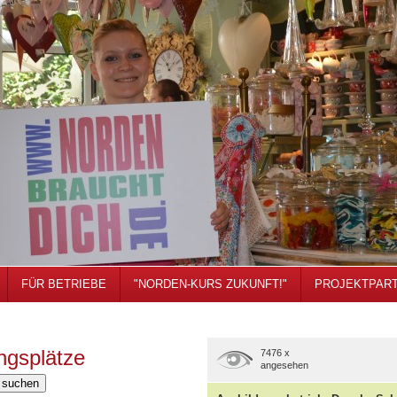
FÜR BETRIEBE
"NORDEN-KURS ZUKUNFT!"
PROJEKTPAR
ngsplätze
7476 x
angesehen