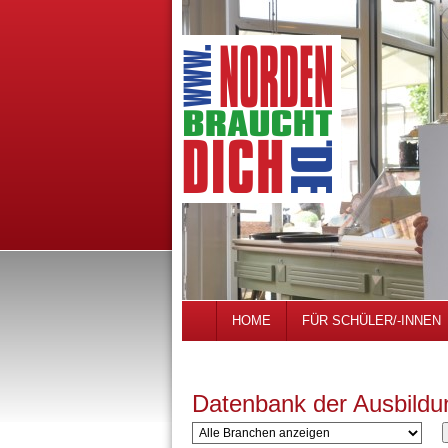
HOME
FÜR SCHÜLER/-INNEN
Datenbank der Ausbildu