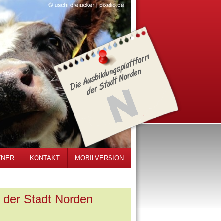
TNER
KONTAKT
MOBILVERSION
e der Stadt Norden