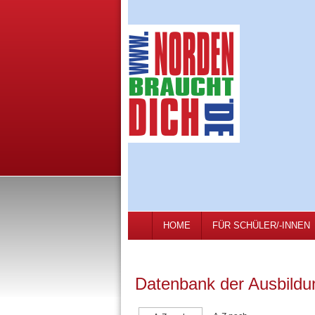
HOME
FÜR SCHÜLER/-INNEN
Datenbank der Ausbildu