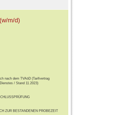
(w/m/d)
sich nach dem TVAöD (Tarifvertrag
 Dienstes / Stand 11.2023)
BSCHLUSSPRÜFUNG
ICH ZUR BESTANDENEN PROBEZEIT