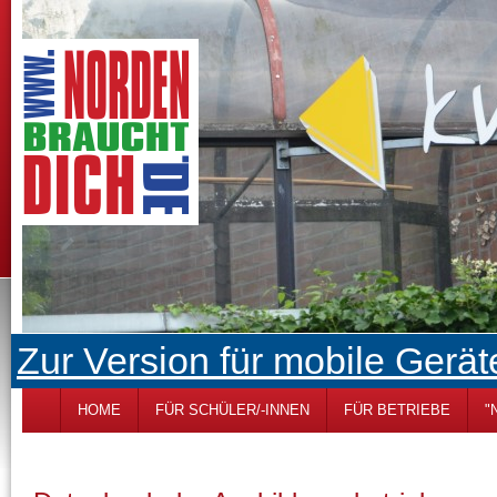
Zur Version für mobile Gerät
HOME
FÜR SCHÜLER/-INNEN
FÜR BETRIEBE
"