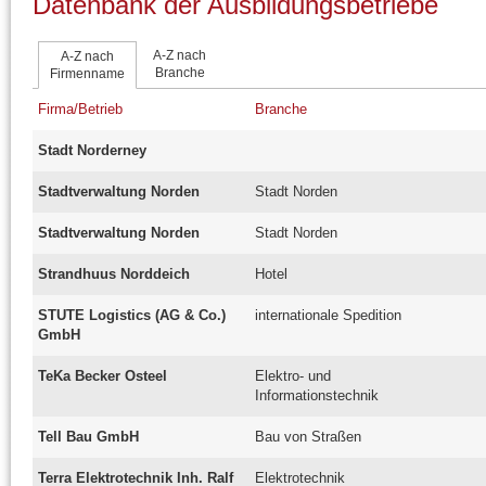
Datenbank der Ausbildungsbetriebe
A-Z nach
A-Z nach
Branche
Firmenname
Firma/Betrieb
Branche
Stadt Norderney
Stadtverwaltung Norden
Stadt Norden
Stadtverwaltung Norden
Stadt Norden
Strandhuus Norddeich
Hotel
STUTE Logistics (AG & Co.)
internationale Spedition
GmbH
TeKa Becker Osteel
Elektro- und
Informationstechnik
Tell Bau GmbH
Bau von Straßen
Terra Elektrotechnik Inh. Ralf
Elektrotechnik