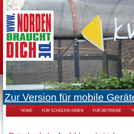
Zur Version für mobile Gerät
HOME
FÜR SCHÜLER/-INNEN
FÜR BETRIEBE
"