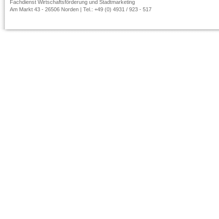
Fachdienst Wirtschaftsförderung und Stadtmarketing
Am Markt 43 - 26506 Norden | Tel.: +49 (0) 4931 / 923 - 517