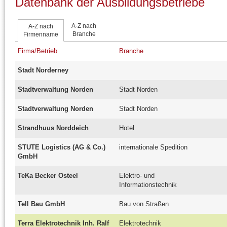
Datenbank der Ausbildungsbetriebe
A-Z nach
A-Z nach
Branche
Firmenname
Firma/Betrieb
Branche
Stadt Norderney
Stadtverwaltung Norden
Stadt Norden
Stadtverwaltung Norden
Stadt Norden
Strandhuus Norddeich
Hotel
STUTE Logistics (AG & Co.)
internationale Spedition
GmbH
TeKa Becker Osteel
Elektro- und
Informationstechnik
Tell Bau GmbH
Bau von Straßen
Terra Elektrotechnik Inh. Ralf
Elektrotechnik