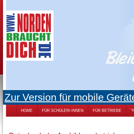
Zur Version für mobile Gerät
HOME
FÜR SCHÜLER/-INNEN
FÜR BETRIEBE
"