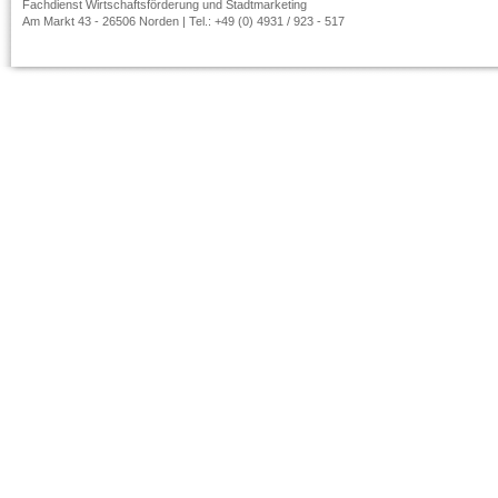
Fachdienst Wirtschaftsförderung und Stadtmarketing
Am Markt 43 - 26506 Norden | Tel.: +49 (0) 4931 / 923 - 517