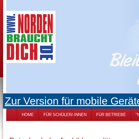
Zur Version für mobile Gerät
HOME
FÜR SCHÜLER/-INNEN
FÜR BETRIEBE
"