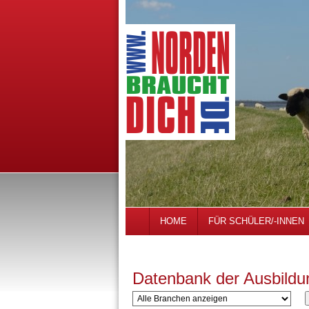
HOME
FÜR SCHÜLER/-INNEN
Datenbank der Ausbildu