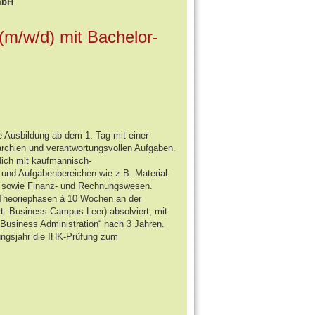
mbH
(m/w/d) mit Bachelor-
rte Ausbildung ab dem 1. Tag mit einer
archien und verantwortungsvollen Aufgaben.
dich mit kaufmännisch-
 und Aufgabenbereichen wie z.B. Material-
eb sowie Finanz- und Rechnungswesen.
Theoriephasen à 10 Wochen an der
: Business Campus Leer) absolviert, mit
Business Administration“ nach 3 Jahren.
ungsjahr die IHK-Prüfung zum