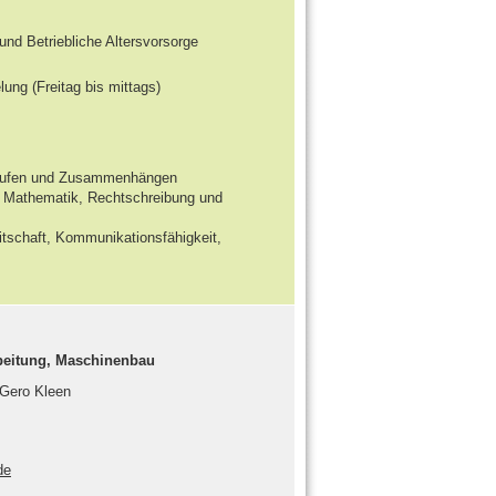
d Betriebliche Altersvorsorge
ung (Freitag bis mittags)
bläufen und Zusammenhängen
n Mathematik, Rechtschreibung und
eitschaft, Kommunikationsfähigkeit,
rbeitung, Maschinenbau
 Gero Kleen
de