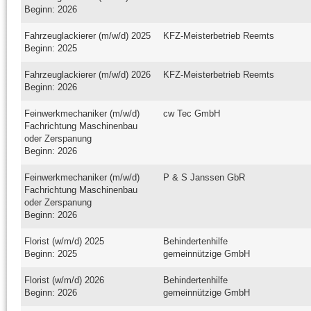
Beginn: 2026
Fahrzeuglackierer (m/w/d) 2025
KFZ-Meisterbetrieb Reemts
Beginn: 2025
Fahrzeuglackierer (m/w/d) 2026
KFZ-Meisterbetrieb Reemts
Beginn: 2026
Feinwerkmechaniker (m/w/d)
cw Tec GmbH
Fachrichtung Maschinenbau
oder Zerspanung
Beginn: 2026
Feinwerkmechaniker (m/w/d)
P & S Janssen GbR
Fachrichtung Maschinenbau
oder Zerspanung
Beginn: 2026
Florist (w/m/d) 2025
Behindertenhilfe
Beginn: 2025
gemeinnützige GmbH
Florist (w/m/d) 2026
Behindertenhilfe
Beginn: 2026
gemeinnützige GmbH