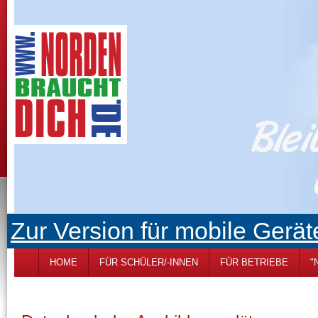
Zur Version für mobile Gerät
HOME
FÜR SCHÜLER/-INNEN
FÜR BETRIEBE
"