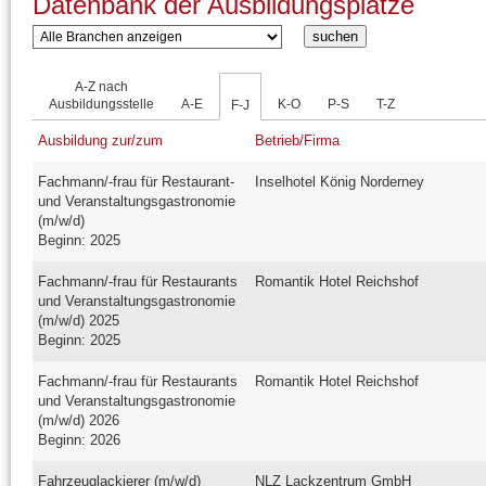
Datenbank der Ausbildungsplätze
A-Z nach
Ausbildungsstelle
A-E
K-O
P-S
T-Z
F-J
Ausbildung zur/zum
Betrieb/Firma
Fachmann/-frau für Restaurant-
Inselhotel König Norderney
und Veranstaltungsgastronomie
(m/w/d)
Beginn: 2025
Fachmann/-frau für Restaurants
Romantik Hotel Reichshof
und Veranstaltungsgastronomie
(m/w/d) 2025
Beginn: 2025
Fachmann/-frau für Restaurants
Romantik Hotel Reichshof
und Veranstaltungsgastronomie
(m/w/d) 2026
Beginn: 2026
Fahrzeuglackierer (m/w/d)
NLZ Lackzentrum GmbH