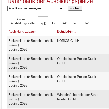
Datenbank der Ausbildungsplätze
A-Z nach
Ausbildungsstelle
F-J
K-O
P-S
T-Z
A-E
Ausbildung zur/zum
Betrieb/Firma
Elektroniker für Betriebstechnik
NORICS GmbH
(m/w/d)
Beginn: 2026
Elektroniker für Betriebstechnik
Ostfriesische Presse Druck
(m/w/d)
GmbH
Beginn: 2026
Elektroniker für Betriebstechnik
Ostfriesische Presse Druck
(m/w/d)
GmbH
Beginn: 2025
Elektroniker für Betriebstechnik
Wirtschaftsbetriebe der Stadt
(w/m/d)
Norden GmbH
Beginn: 2025