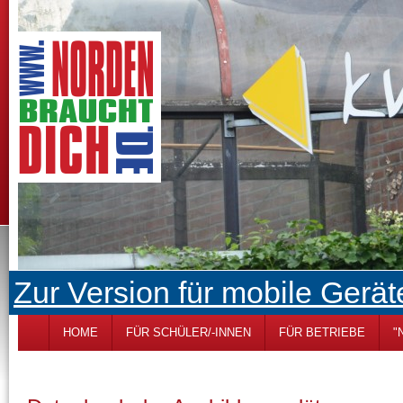
Zur Version für mobile Gerät
HOME
FÜR SCHÜLER/-INNEN
FÜR BETRIEBE
"