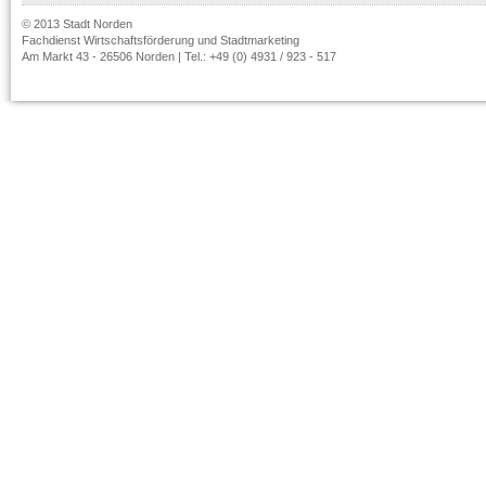
© 2013 Stadt Norden
Fachdienst Wirtschaftsförderung und Stadtmarketing
Am Markt 43 - 26506 Norden | Tel.: +49 (0) 4931 / 923 - 517