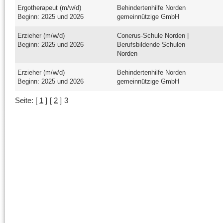
Ergotherapeut (m/w/d)
Behindertenhilfe Norden
Beginn: 2025 und 2026
gemeinnützige GmbH
Erzieher (m/w/d)
Conerus-Schule Norden |
Beginn: 2025 und 2026
Berufsbildende Schulen
Norden
Erzieher (m/w/d)
Behindertenhilfe Norden
Beginn: 2025 und 2026
gemeinnützige GmbH
Seite:
[
1
]
[
2
]
3