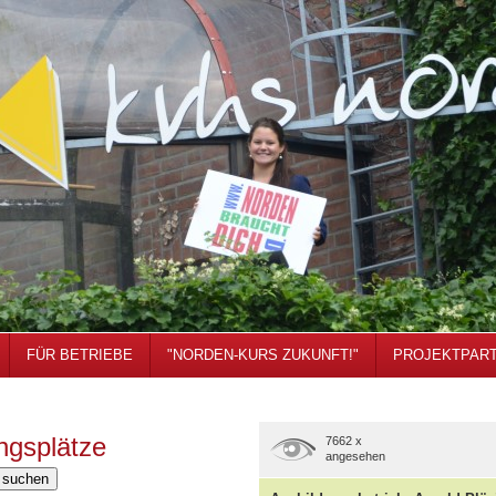
FÜR BETRIEBE
"NORDEN-KURS ZUKUNFT!"
PROJEKTPAR
ngsplätze
7662 x
angesehen