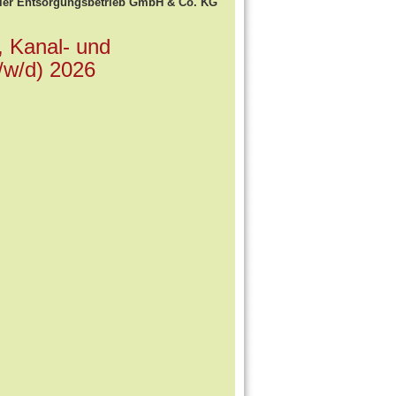
sier Entsorgungsbetrieb GmbH & Co. KG
, Kanal- und
m/w/d) 2026