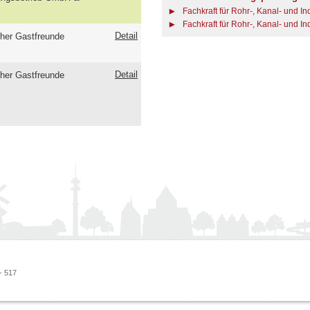
Fachkraft für Rohr-, Kanal- und In
Fachkraft für Rohr-, Kanal- und In
Detail
her Gastfreunde
Detail
her Gastfreunde
- 517