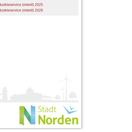
dustrieservice (m/w/d) 2025
dustrieservice (m/w/d) 2026