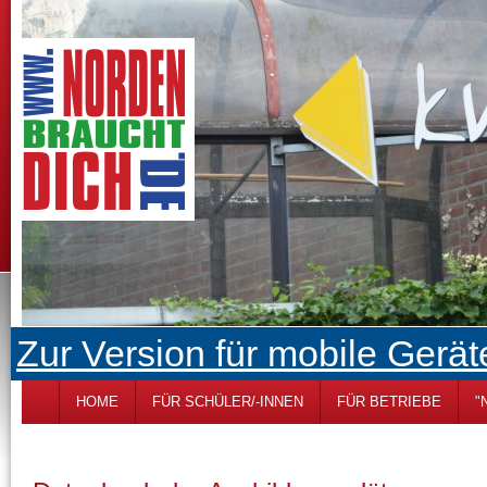
Zur Version für mobile Gerät
HOME
FÜR SCHÜLER/-INNEN
FÜR BETRIEBE
"